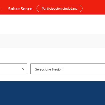
s
Sobre Sence
Participación ciudadana