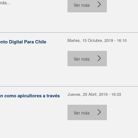
más...
Ver más
Martes, 15 Octubre, 2019 - 16:10
to Digital Para Chile
Ver más
Jueves, 25 Abril, 2019 - 16:33
 como apicultores a través
.
Ver más