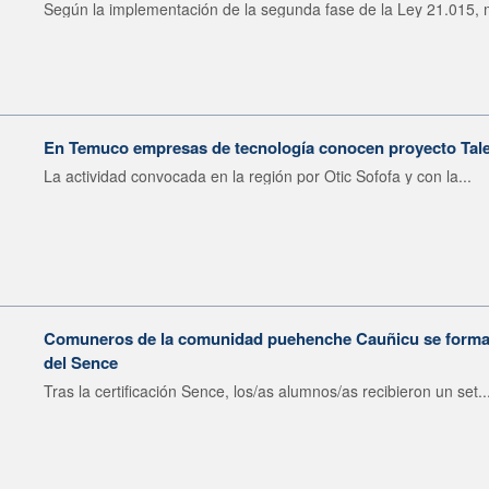
Según la implementación de la segunda fase de la Ley 21.015, 
En Temuco empresas de tecnología conocen proyecto Talen
La actividad convocada en la región por Otic Sofofa y con la...
Comuneros de la comunidad puehenche Cauñicu se forman
del Sence
Tras la certificación Sence, los/as alumnos/as recibieron un set..