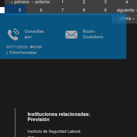
« primero
‹ anterior
1
2
3
4
5
6
7
8
9
siguiente ›
última »
Consultas
Buzón
por:
Ciudadano
6007120028, ✽8088
y
Videollamadas
Ir arriba
Instituciones relacionadas:
Previsión
Instituto de Seguridad Laboral