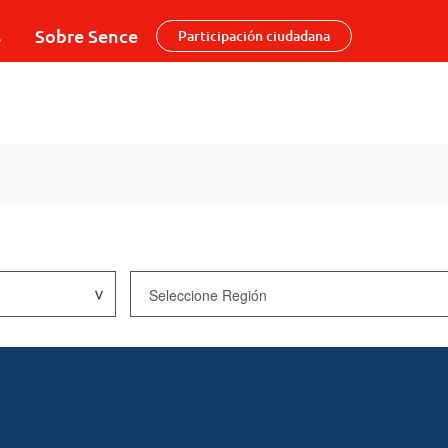
s
Sobre Sence
Participación ciudadana