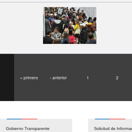
« primero
‹ anterior
1
2
Gobierno Transparente
Pago Proveedores
Solicitud de Informa