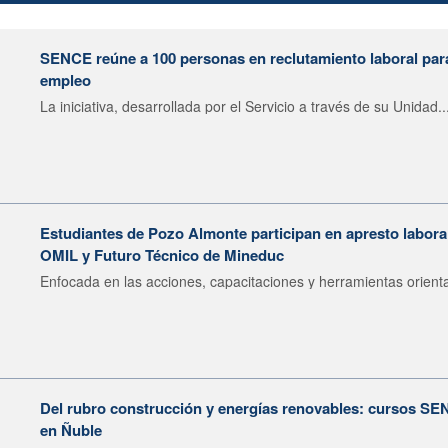
SENCE reúne a 100 personas en reclutamiento laboral para 
empleo
La iniciativa, desarrollada por el Servicio a través de su Unidad..
Estudiantes de Pozo Almonte participan en apresto labor
OMIL y Futuro Técnico de Mineduc
Enfocada en las acciones, capacitaciones y herramientas orienta
Del rubro construcción y energías renovables: cursos SE
en Ñuble