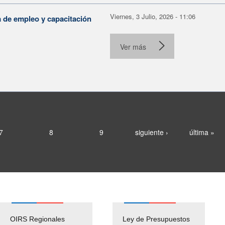
Viernes, 3 Julio, 2026 - 11:06
a de empleo y capacitación
Ver más
7
8
9
siguiente ›
última »
OIRS Regionales
Ley de Presupuestos