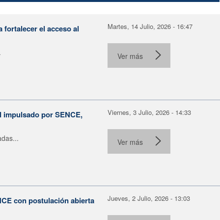
Martes, 14 Julio, 2026 - 16:47
fortalecer el acceso al
.
Ver más
Viernes, 3 Julio, 2026 - 14:33
al impulsado por SENCE,
das...
Ver más
Jueves, 2 Julio, 2026 - 13:03
NCE con postulación abierta