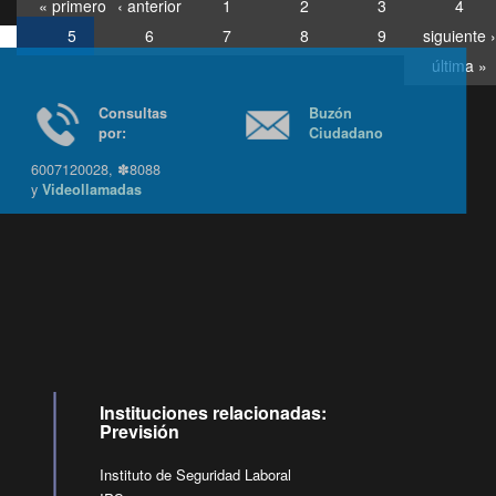
« primero
‹ anterior
1
2
3
4
5
6
7
8
9
siguiente ›
última »
Consultas
Buzón
por:
Ciudadano
6007120028, ✽8088
y
Videollamadas
Ir arriba
Instituciones relacionadas:
Previsión
Instituto de Seguridad Laboral