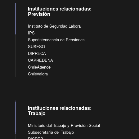
Instituciones relacionadas:
Previsión
Instituto de Seguridad Laboral
IPS
Superintendencia de Pensiones
SUSESO
DIPRECA
CAPREDENA
ChileAtiende
ChileValora
Instituciones relacionadas:
Trabajo
Ministerio del Trabajo y Previsión Social
Subsecretaría del Trabajo
DICREP