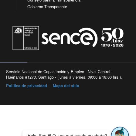
Gobierno Transparente
Servicio Nacional de Capacitación y Empleo - Nivel Central -
Huérfanos #1273, Santiago - (lunes a viernes, 09:00 a 18:00 hrs.).
Política de privacidad
|
Mapa del sitio
¡Hola! Soy ELO ¿en qué puedo ayudarte?