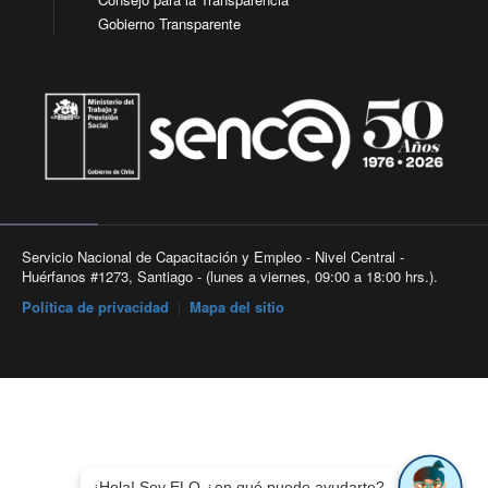
Gobierno Transparente
Servicio Nacional de Capacitación y Empleo - Nivel Central -
Huérfanos #1273, Santiago - (lunes a viernes, 09:00 a 18:00 hrs.).
Política de privacidad
|
Mapa del sitio
¡Hola! Soy ELO ¿en qué puedo ayudarte?