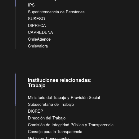
IPS
Superintendencia de Pensiones
SUSESO
DIPRECA
CAPREDENA
ChileAtiende
ChileValora
Instituciones relacionadas:
Trabajo
Ministerio del Trabajo y Previsión Social
Subsecretaría del Trabajo
DICREP
Dirección del Trabajo
Comisión de Integridad Pública y Transparencia
Consejo para la Transparencia
Gobierno Transparente