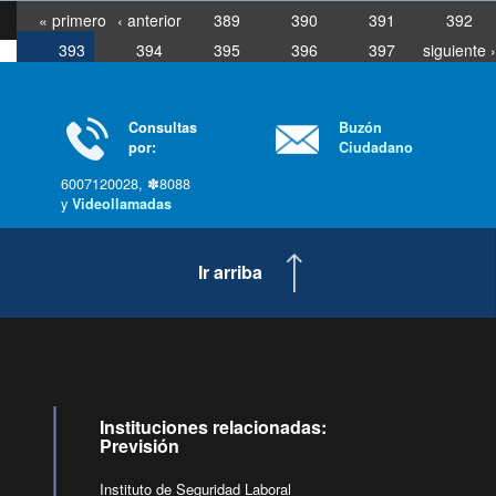
« primero
‹ anterior
389
390
391
392
393
394
395
396
397
siguiente ›
última »
Consultas
Buzón
por:
Ciudadano
6007120028, ✽8088
y
Videollamadas
Ir arriba
Instituciones relacionadas:
Previsión
Instituto de Seguridad Laboral