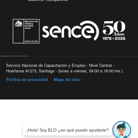
Servicio Nacional de Capacitación y Empleo - Nivel Central -
Huérfanos #1273, Santiago - (lunes a viernes, 09:00 a 18:00 hrs.).
Política de privacidad
|
Mapa del sitio
¡Hola! Soy ELO ¿en qué puedo ayudarte?