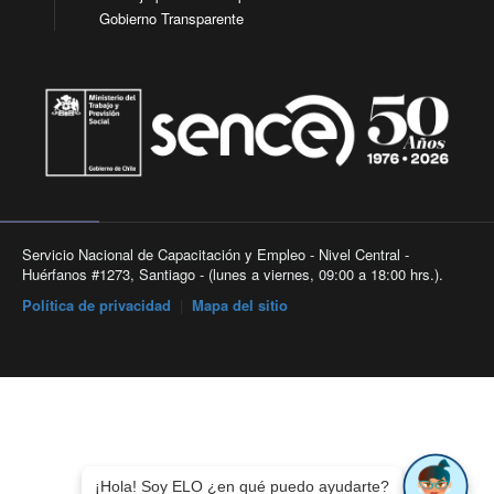
Gobierno Transparente
Servicio Nacional de Capacitación y Empleo - Nivel Central -
Huérfanos #1273, Santiago - (lunes a viernes, 09:00 a 18:00 hrs.).
Política de privacidad
|
Mapa del sitio
¡Hola! Soy ELO ¿en qué puedo ayudarte?