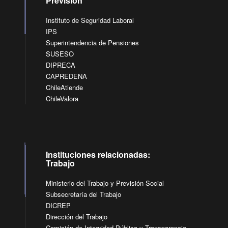
Previsión
Instituto de Seguridad Laboral
IPS
Superintendencia de Pensiones
SUSESO
DIPRECA
CAPREDENA
ChileAtiende
ChileValora
Instituciones relacionadas:
Trabajo
Ministerio del Trabajo y Previsión Social
Subsecretaría del Trabajo
DICREP
Dirección del Trabajo
Comisión de Integridad Pública y Transparencia