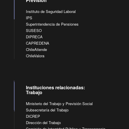
Previsión
Instituto de Seguridad Laboral
IPS
Superintendencia de Pensiones
SUSESO
DIPRECA
CAPREDENA
ChileAtiende
ChileValora
Instituciones relacionadas:
Trabajo
Ministerio del Trabajo y Previsión Social
Subsecretaría del Trabajo
DICREP
Dirección del Trabajo
Comisión de Integridad Pública y Transparencia