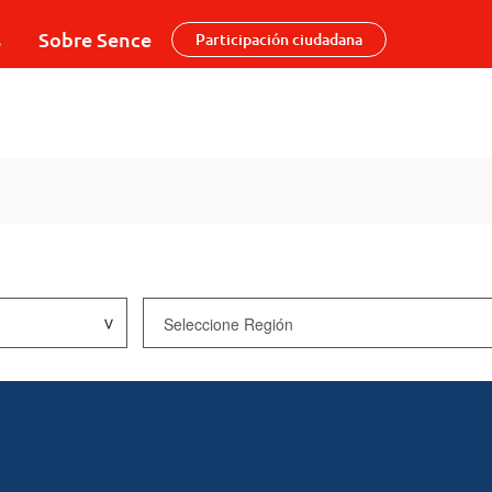
s
Sobre Sence
Participación ciudadana