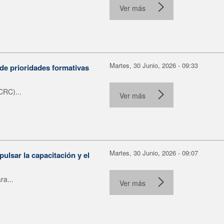
.
Ver más
Martes, 30 Junio, 2026 - 09:33
de prioridades formativas
CRC)...
Ver más
Martes, 30 Junio, 2026 - 09:07
ulsar la capacitación y el
ra...
Ver más