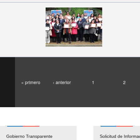
« primero
‹ anterior
1
2
Gobierno Transparente
Pago Proveedores
Solicitud de Informa