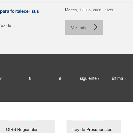
Martes, 7 Julio, 2026 - 16:58
para fortalecer sus
uz de...
Ver más
7
8
9
siguiente ›
última »
OIRS Regionales
Ley de Presupuestos