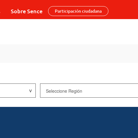
s
Sobre Sence
Participación ciudadana