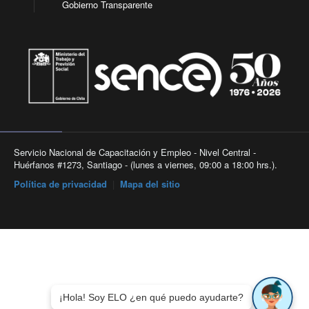
Gobierno Transparente
Servicio Nacional de Capacitación y Empleo - Nivel Central -
Huérfanos #1273, Santiago - (lunes a viernes, 09:00 a 18:00 hrs.).
Política de privacidad
|
Mapa del sitio
¡Hola! Soy ELO ¿en qué puedo ayudarte?