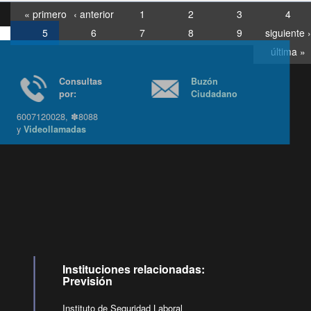
« primero
‹ anterior
1
2
3
4
5
6
7
8
9
siguiente ›
última »
Consultas
Buzón
por:
Ciudadano
6007120028, ✽8088
y
Videollamadas
Ir arriba
Instituciones relacionadas:
Previsión
Instituto de Seguridad Laboral