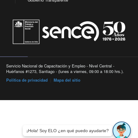
Servicio Nacional de Capacitación y Empleo - Nivel Central -
Huérfanos #1273, Santiago - (lunes a viernes, 09:00 a 18:00 hrs.).
Política de privacidad
|
Mapa del sitio
¡Hola! Soy ELO ¿en qué puedo ayudarte?