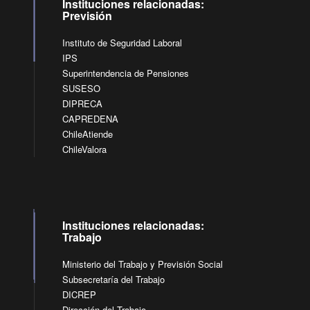
Instituciones relacionadas:
Previsión
Instituto de Seguridad Laboral
IPS
Superintendencia de Pensiones
SUSESO
DIPRECA
CAPREDENA
ChileAtiende
ChileValora
Instituciones relacionadas:
Trabajo
Ministerio del Trabajo y Previsión Social
Subsecretaría del Trabajo
DICREP
Dirección del Trabajo