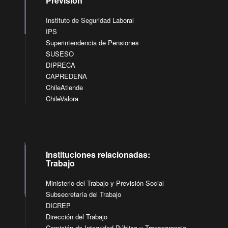
Previsión
Instituto de Seguridad Laboral
IPS
Superintendencia de Pensiones
SUSESO
DIPRECA
CAPREDENA
ChileAtiende
ChileValora
Instituciones relacionadas:
Trabajo
Ministerio del Trabajo y Previsión Social
Subsecretaría del Trabajo
DICREP
Dirección del Trabajo
Comisión de Integridad Pública y Transparencia