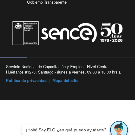
Gobierno Transparente
Servicio Nacional de Capacitación y Empleo - Nivel Central -
Huérfanos #1273, Santiago - (lunes a viernes, 09:00 a 18:00 hrs.).
Política de privacidad
|
Mapa del sitio
¡Hola! Soy ELO ¿en qué puedo ayudarte?