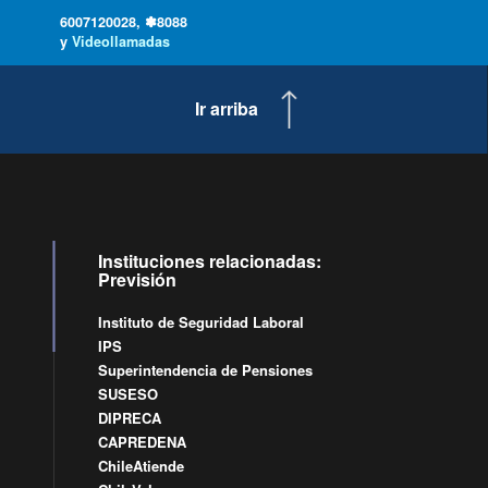
6007120028, ✽8088
y
Videollamadas
Ir arriba
Instituciones relacionadas:
Previsión
Instituto de Seguridad Laboral
IPS
Superintendencia de Pensiones
SUSESO
DIPRECA
CAPREDENA
ChileAtiende