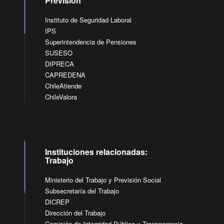
Previsión
Instituto de Seguridad Laboral
IPS
Superintendencia de Pensiones
SUSESO
DIPRECA
CAPREDENA
ChileAtiende
ChileValora
Instituciones relacionadas:
Trabajo
Ministerio del Trabajo y Previsión Social
Subsecretaría del Trabajo
DICREP
Dirección del Trabajo
Comisión de Integridad Pública y Transparencia