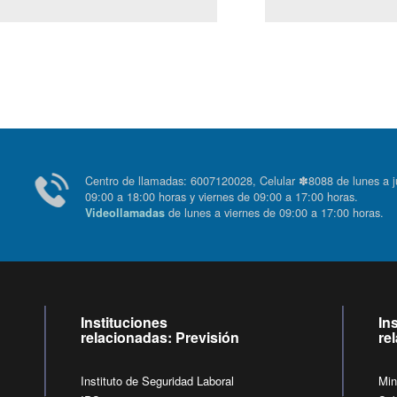
Centro de llamadas: 6007120028, Celular ✽8088 de lunes
09:00 a 18:00 horas y viernes de 09:00 a 17:00 horas.
de lunes a viernes de 09:00 a 17:00 horas
Videollamadas
Instituciones
In
relacionadas: Previsión
re
Instituto de Seguridad Laboral
Min