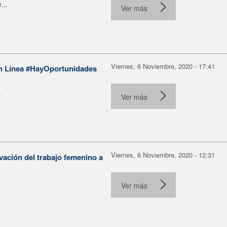
...
Ver más
Viernes, 6 Noviembre, 2020 - 17:41
 en Línea #HayOportunidades
.
Ver más
Viernes, 6 Noviembre, 2020 - 12:31
ación del trabajo femenino a
Ver más