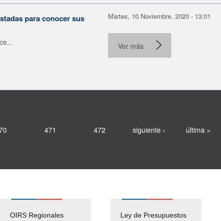
Martes, 10 Noviembre, 2020 - 13:01
stadas para conocer sus
ce...
Ver más
70
471
472
siguiente ›
última »
OIRS Regionales
Ley de Presupuestos