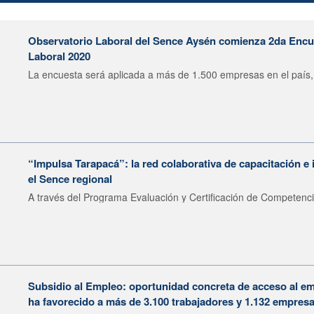
Observatorio Laboral del Sence Aysén comienza 2da Enc
Laboral 2020
La encuesta será aplicada a más de 1.500 empresas en el país, 
“Impulsa Tarapacá”: la red colaborativa de capacitación e 
el Sence regional
A través del Programa Evaluación y Certificación de Competenci
Subsidio al Empleo: oportunidad concreta de acceso al e
ha favorecido a más de 3.100 trabajadores y 1.132 empres