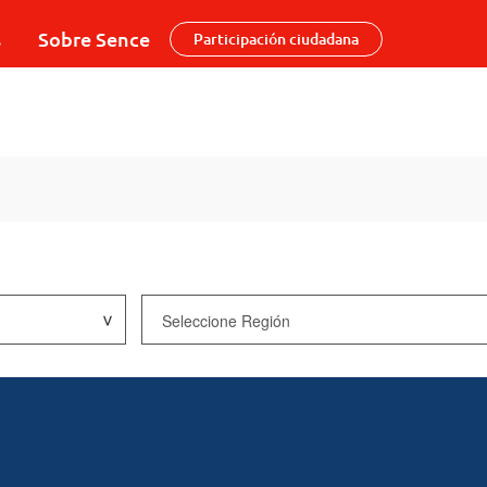
s
Sobre Sence
Participación ciudadana