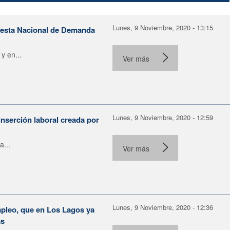
Lunes, 9 Noviembre, 2020 - 13:15
uesta Nacional de Demanda
y en...
Ver más
Lunes, 9 Noviembre, 2020 - 12:59
inserción laboral creada por
a...
Ver más
Lunes, 9 Noviembre, 2020 - 12:36
mpleo, que en Los Lagos ya
as