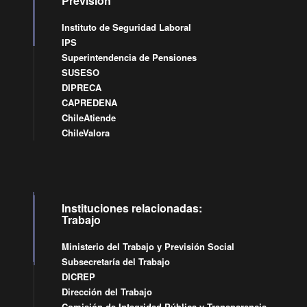
Previsión
Instituto de Seguridad Laboral
IPS
Superintendencia de Pensiones
SUSESO
DIPRECA
CAPREDENA
ChileAtiende
ChileValora
Instituciones relacionadas:
Trabajo
Ministerio del Trabajo y Previsión Social
Subsecretaría del Trabajo
DICREP
Dirección del Trabajo
Comisión de Integridad Pública y Transparencia