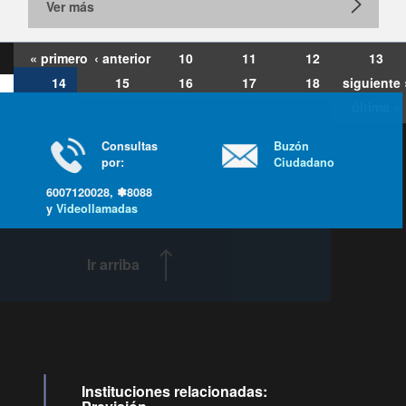
Ver más
« primero
‹ anterior
10
11
12
13
14
15
16
17
18
siguiente 
última »
Consultas
Buzón
por:
Ciudadano
6007120028, ✽8088
y
Videollamadas
Ir arriba
Instituciones relacionadas: