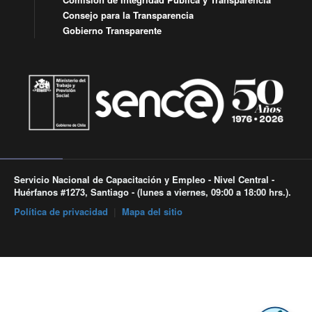
Consejo para la Transparencia
Gobierno Transparente
Servicio Nacional de Capacitación y Empleo - Nivel Central -
Huérfanos #1273, Santiago - (lunes a viernes, 09:00 a 18:00 hrs.).
Política de privacidad
|
Mapa del sitio