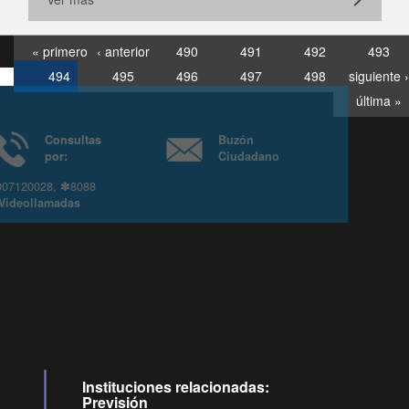
« primero
‹ anterior
490
491
492
493
494
495
496
497
498
siguiente ›
última »
Consultas
Buzón
por:
Ciudadano
6007120028, ✽8088
y
Videollamadas
Instituciones relacionadas:
Previsión