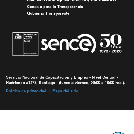
Consejo para la Transparencia
Gobierno Transparente
Servicio Nacional de Capacitación y Empleo - Nivel Central -
Huérfanos #1273, Santiago - (lunes a viernes, 09:00 a 18:00 hrs.).
Política de privacidad
|
Mapa del sitio