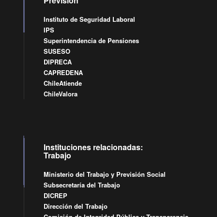
Previsión
Instituto de Seguridad Laboral
IPS
Superintendencia de Pensiones
SUSESO
DIPRECA
CAPREDENA
ChileAtiende
ChileValora
Instituciones relacionadas:
Trabajo
Ministerio del Trabajo y Previsión Social
Subsecretaría del Trabajo
DICREP
Dirección del Trabajo
Comisión de Integridad Pública y Transparencia