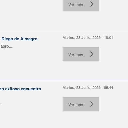
Ver más
Martes, 23 Junio, 2026 - 10:01
 y Diego de Almagro
agro,...
Ver más
Martes, 23 Junio, 2026 - 09:44
con exitoso encuentro
.
Ver más