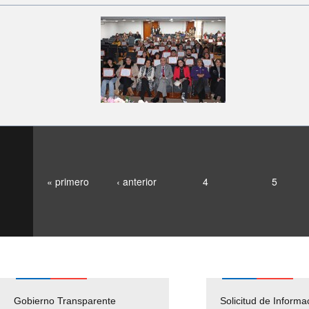
« primero
‹ anterior
4
5
Gobierno Transparente
Pago Proveedores
Solicitud de Informa