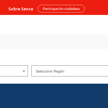
s
Sobre Sence
Participación ciudadana