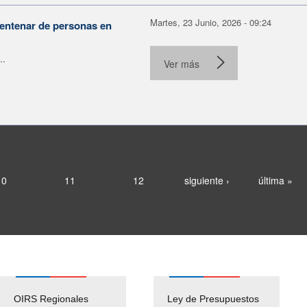
Martes, 23 Junio, 2026 - 09:24
centenar de personas en
..
Ver más
10
11
12
siguiente ›
última »
OIRS Regionales
Ley de Presupuestos