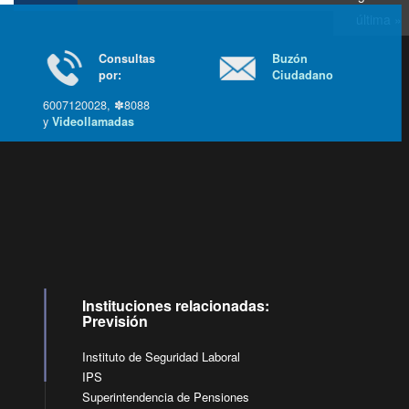
última »
Consultas
Buzón
por:
Ciudadano
6007120028, ✽8088
y
Videollamadas
Ir arriba
Instituciones relacionadas:
Previsión
Instituto de Seguridad Laboral
IPS
Superintendencia de Pensiones