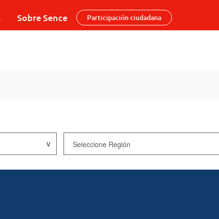
s
Sobre Sence
Participación ciudadana