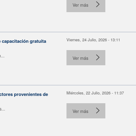
Ver más
Viernes, 24 Julio, 2026 - 13:11
capacitación gratuita
...
Ver más
Miércoles, 22 Julio, 2026 - 11:37
ctores provenientes de
...
Ver más