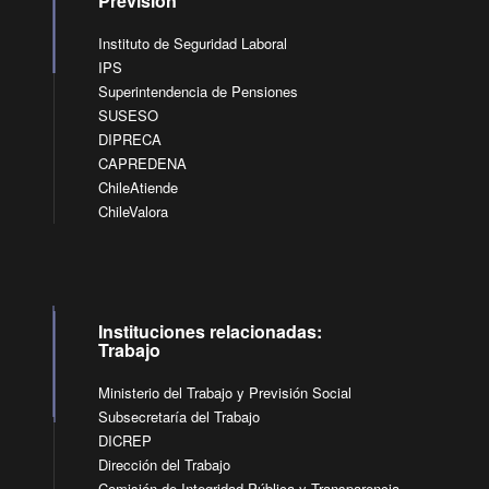
Previsión
Instituto de Seguridad Laboral
IPS
Superintendencia de Pensiones
SUSESO
DIPRECA
CAPREDENA
ChileAtiende
ChileValora
Instituciones relacionadas:
Trabajo
Ministerio del Trabajo y Previsión Social
Subsecretaría del Trabajo
DICREP
Dirección del Trabajo
Comisión de Integridad Pública y Transparencia