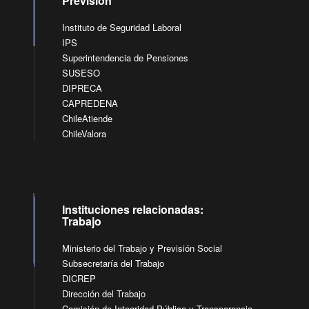
Previsión
Instituto de Seguridad Laboral
IPS
Superintendencia de Pensiones
SUSESO
DIPRECA
CAPREDENA
ChileAtiende
ChileValora
Instituciones relacionadas:
Trabajo
Ministerio del Trabajo y Previsión Social
Subsecretaría del Trabajo
DICREP
Dirección del Trabajo
Comisión de Integridad Pública y Transparencia