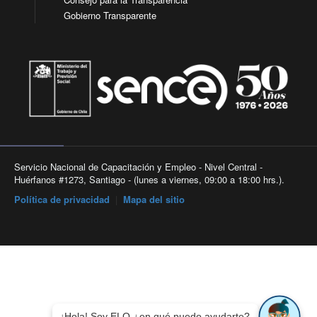
Gobierno Transparente
Servicio Nacional de Capacitación y Empleo - Nivel Central -
Huérfanos #1273, Santiago - (lunes a viernes, 09:00 a 18:00 hrs.).
Política de privacidad
|
Mapa del sitio
¡Hola! Soy ELO ¿en qué puedo ayudarte?