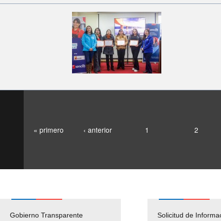
« primero
‹ anterior
1
2
Gobierno Transparente
Pago Proveedores
Solicitud de Informa