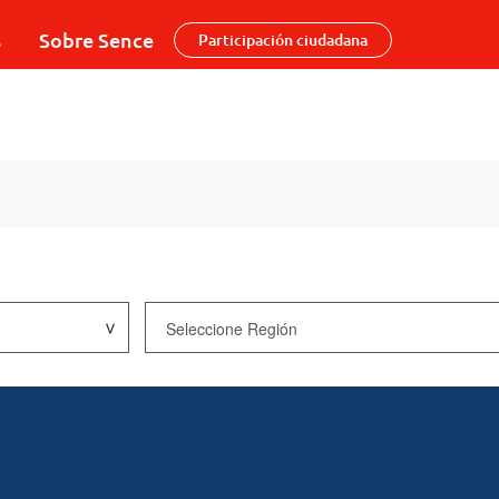
s
Sobre Sence
Participación ciudadana