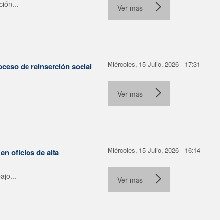
ión...
Ver más
Miércoles, 15 Julio, 2026 - 17:31
oceso de reinserción social
Ver más
Miércoles, 15 Julio, 2026 - 16:14
 oficios de alta
ajo...
Ver más