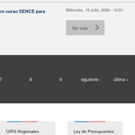
Miércoles, 15 Julio, 2026 - 12:51
con curso SENCE para
Ver más
7
8
9
siguiente ›
última »
OIRS Regionales
Ley de Presupuestos