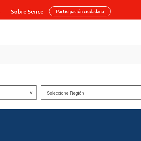
s
Sobre Sence
Participación ciudadana