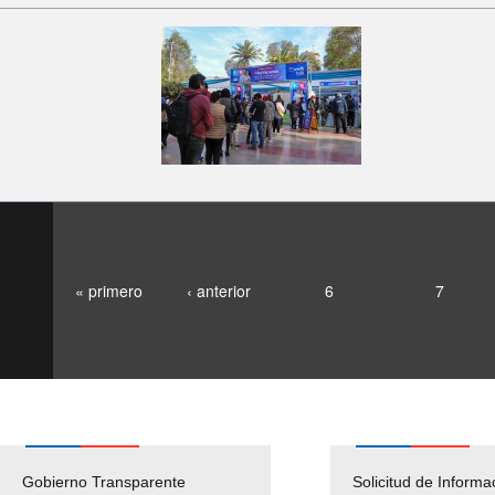
« primero
‹ anterior
6
7
Gobierno Transparente
Pago Proveedores
Solicitud de Informa