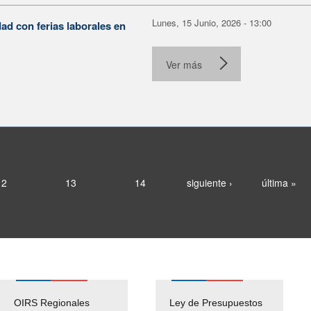
Lunes, 15 Junio, 2026 - 13:00
ad con ferias laborales en
.
Ver más
12
13
14
siguiente ›
última »
OIRS Regionales
Ley de Presupuestos