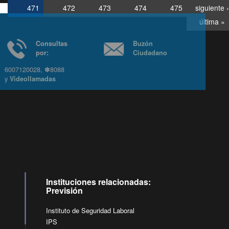
471
472
473
474
475
siguiente ›
última »
Consultas
Buzón
por:
Ciudadano
6007120028, ✽8088
y
Videollamadas
Instituciones relacionadas:
Previsión
Instituto de Seguridad Laboral
IPS