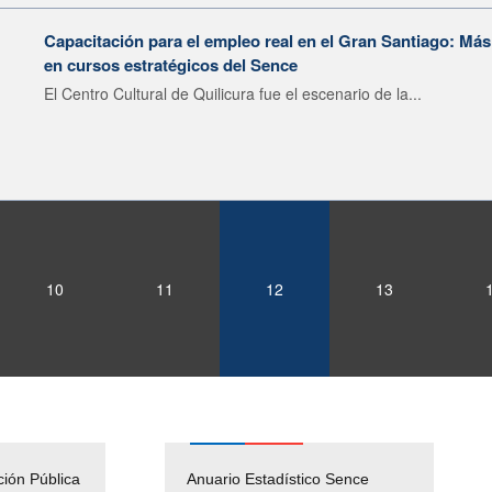
Capacitación para el empleo real en el Gran Santiago: Má
en cursos estratégicos del Sence
El Centro Cultural de Quilicura fue el escenario de la...
10
11
12
13
ción Pública
Empleos Públicos
Anuario Estadístico Sence
Solicitud Audiencias y