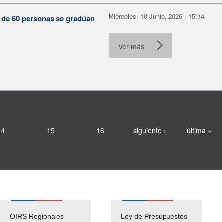
Miércoles, 10 Junio, 2026 - 15:14
s de 60 personas se gradúan
Ver más
14
15
16
siguiente ›
última »
OIRS Regionales
Ley de Presupuestos