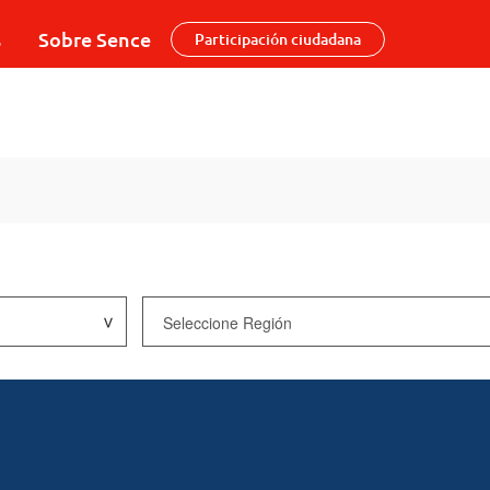
s
Sobre Sence
Participación ciudadana