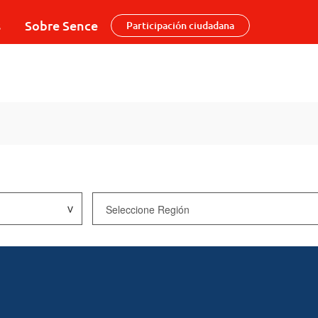
s
Sobre Sence
Participación ciudadana