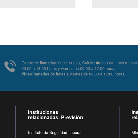
Centro de llamadas: 6007120028, Celular ✽8088 de lunes
09:00 a 18:00 horas y viernes de 09:00 a 17:00 horas.
de lunes a viernes de 09:00 a 17:00 horas
Videollamadas
Instituciones
In
relacionadas: Previsión
re
Instituto de Seguridad Laboral
Min