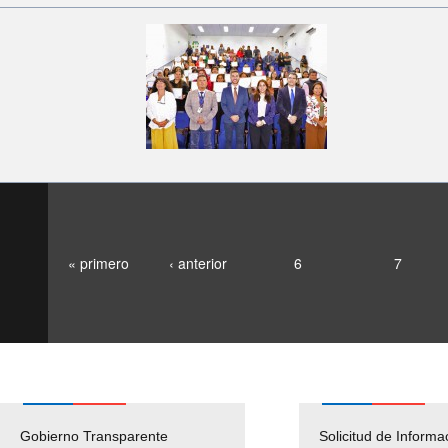
« primero
‹ anterior
6
7
Gobierno Transparente
Pago Proveedores
Solicitud de Informa