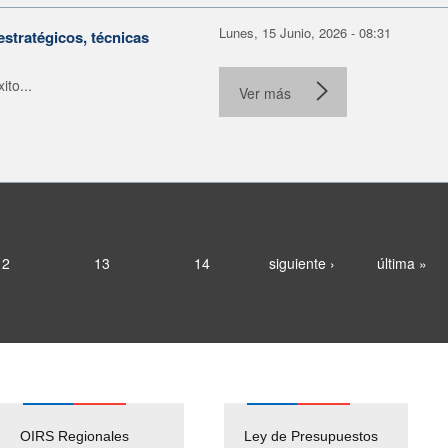
Lunes, 15 Junio, 2026 - 08:31
estratégicos, técnicas
to...
Ver más
12
13
14
siguiente ›
última »
OIRS Regionales
Ley de Presupuestos