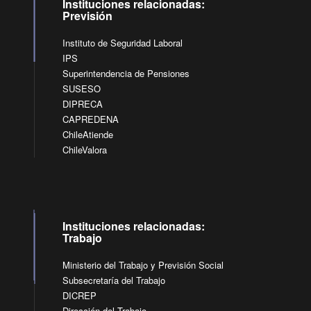
Instituciones relacionadas:
Previsión
Instituto de Seguridad Laboral
IPS
Superintendencia de Pensiones
SUSESO
DIPRECA
CAPREDENA
ChileAtiende
ChileValora
Instituciones relacionadas:
Trabajo
Ministerio del Trabajo y Previsión Social
Subsecretaría del Trabajo
DICREP
Dirección del Trabajo