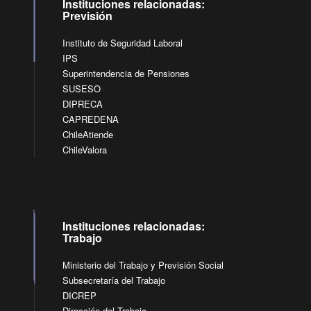
Instituciones relacionadas:
Previsión
Instituto de Seguridad Laboral
IPS
Superintendencia de Pensiones
SUSESO
DIPRECA
CAPREDENA
ChileAtiende
ChileValora
Instituciones relacionadas:
Trabajo
Ministerio del Trabajo y Previsión Social
Subsecretaría del Trabajo
DICREP
Dirección del Trabajo