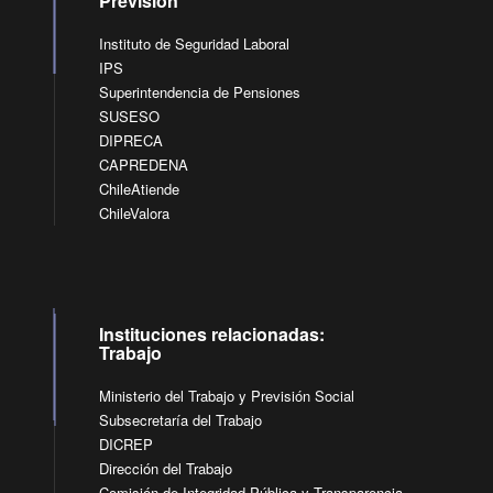
Previsión
Instituto de Seguridad Laboral
IPS
Superintendencia de Pensiones
SUSESO
DIPRECA
CAPREDENA
ChileAtiende
ChileValora
Instituciones relacionadas:
Trabajo
Ministerio del Trabajo y Previsión Social
Subsecretaría del Trabajo
DICREP
Dirección del Trabajo
Comisión de Integridad Pública y Transparencia