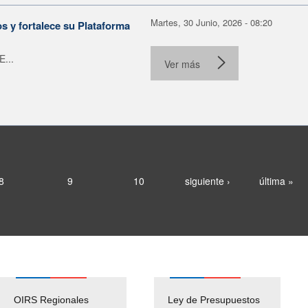
Martes, 30 Junio, 2026 - 08:20
 y fortalece su Plataforma
E...
Ver más
8
9
10
siguiente ›
última »
OIRS Regionales
Ley de Presupuestos