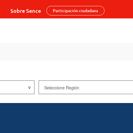
s
Sobre Sence
Participación ciudadana