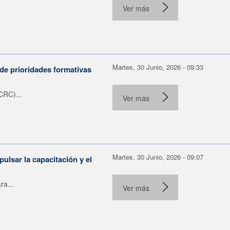
.
Ver más
Martes, 30 Junio, 2026 - 09:33
de prioridades formativas
CRC)...
Ver más
Martes, 30 Junio, 2026 - 09:07
ulsar la capacitación y el
ra...
Ver más