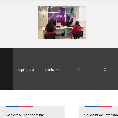
« primero
‹ anterior
2
3
Gobierno Transparente
Pago Proveedores
Solicitud de Informa