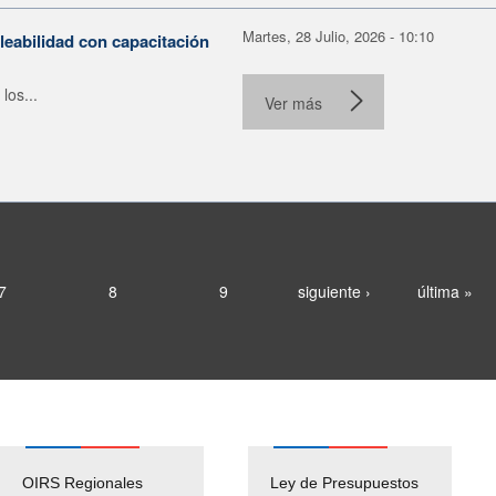
Martes, 28 Julio, 2026 - 10:10
leabilidad con capacitación
los...
Ver más
7
8
9
siguiente ›
última »
OIRS Regionales
Ley de Presupuestos