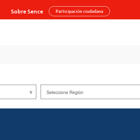
s
Sobre Sence
Participación ciudadana