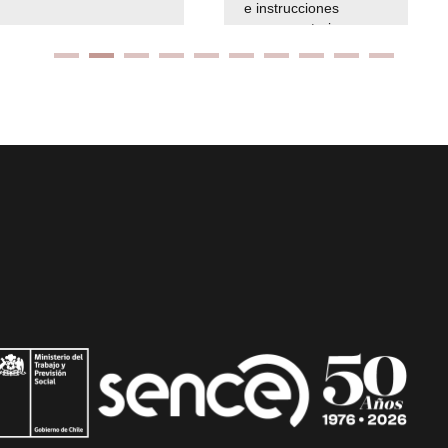
e instrucciones
presuspuetarias