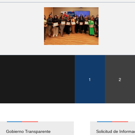
1
2
Gobierno Transparente
Pago Proveedores
Solicitud de Informa