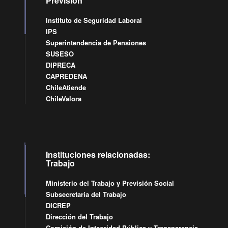
Previsión
Instituto de Seguridad Laboral
IPS
Superintendencia de Pensiones
SUSESO
DIPRECA
CAPREDENA
ChileAtiende
ChileValora
Instituciones relacionadas:
Trabajo
Ministerio del Trabajo y Previsión Social
Subsecretaría del Trabajo
DICREP
Dirección del Trabajo
Comisión de Integridad Pública y Transparencia