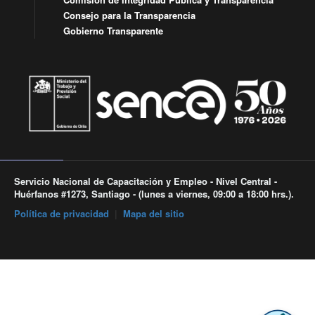
Consejo para la Transparencia
Gobierno Transparente
Servicio Nacional de Capacitación y Empleo - Nivel Central -
Huérfanos #1273, Santiago - (lunes a viernes, 09:00 a 18:00 hrs.).
Política de privacidad
|
Mapa del sitio