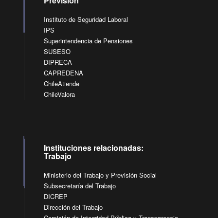
Previsión
Instituto de Seguridad Laboral
IPS
Superintendencia de Pensiones
SUSESO
DIPRECA
CAPREDENA
ChileAtiende
ChileValora
Instituciones relacionadas:
Trabajo
Ministerio del Trabajo y Previsión Social
Subsecretaría del Trabajo
DICREP
Dirección del Trabajo
Comisión de Integridad Pública y Transparencia