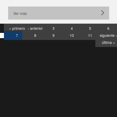
Ver más
« primero
‹ anterior
3
4
5
6
7
8
9
10
11
siguiente ›
última »
Consultas
Buzón
por:
Ciudadano
6007120028, ✽8088
y
Videollamadas