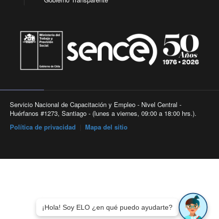
Servicio Nacional de Capacitación y Empleo - Nivel Central -
Huérfanos #1273, Santiago - (lunes a viernes, 09:00 a 18:00 hrs.).
Política de privacidad
|
Mapa del sitio
¡Hola! Soy ELO ¿en qué puedo ayudarte?