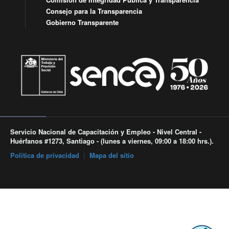
Consejo para la Transparencia
Gobierno Transparente
Servicio Nacional de Capacitación y Empleo - Nivel Central -
Huérfanos #1273, Santiago - (lunes a viernes, 09:00 a 18:00 hrs.).
Política de privacidad
|
Mapa del sitio