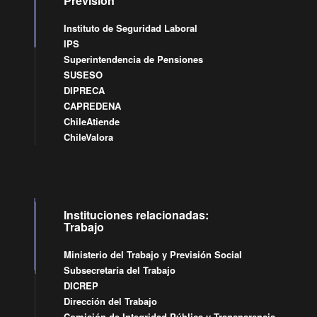
Previsión
Instituto de Seguridad Laboral
IPS
Superintendencia de Pensiones
SUSESO
DIPRECA
CAPREDENA
ChileAtiende
ChileValora
Instituciones relacionadas:
Trabajo
Ministerio del Trabajo y Previsión Social
Subsecretaría del Trabajo
DICREP
Dirección del Trabajo
Comisión de Integridad Pública y Transparencia