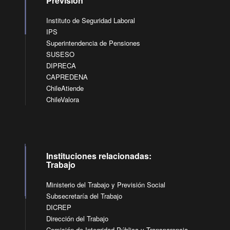
Previsión
Instituto de Seguridad Laboral
IPS
Superintendencia de Pensiones
SUSESO
DIPRECA
CAPREDENA
ChileAtiende
ChileValora
Instituciones relacionadas:
Trabajo
Ministerio del Trabajo y Previsión Social
Subsecretaría del Trabajo
DICREP
Dirección del Trabajo
Comisión de Integridad Pública y Transparencia