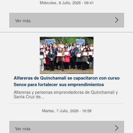
Miércoles, 8 Julio, 2026 - 09:41
Ver más
Alfareras de Quinchamalí se capacitaron con curso
Sence para fortalecer sus emprendimientos
Alfareras y personas emprendedoras de Quinchamalí y
Santa Cruz de...
Martes, 7 Julio, 2026 - 16:58
Ver más