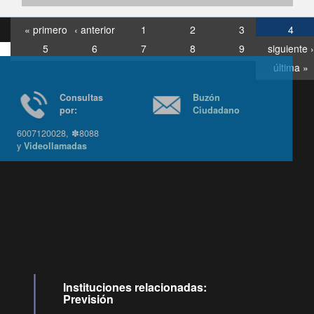
« primero
‹ anterior
1
2
3
4
5
6
7
8
9
siguiente ›
última »
Consultas
Buzón
por:
Ciudadano
6007120028, ✽8088
y
Videollamadas
Ir arriba
Instituciones relacionadas:
Previsión