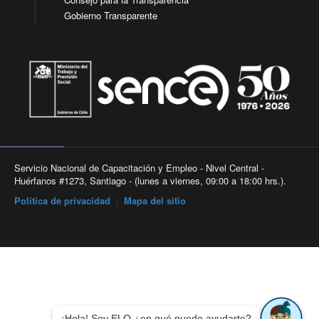
Gobierno Transparente
Servicio Nacional de Capacitación y Empleo - Nivel Central -
Huérfanos #1273, Santiago - (lunes a viernes, 09:00 a 18:00 hrs.).
Política de privacidad
|
Mapa del sitio
¡Hola! Soy ELO ¿en qué puedo ayudarte?