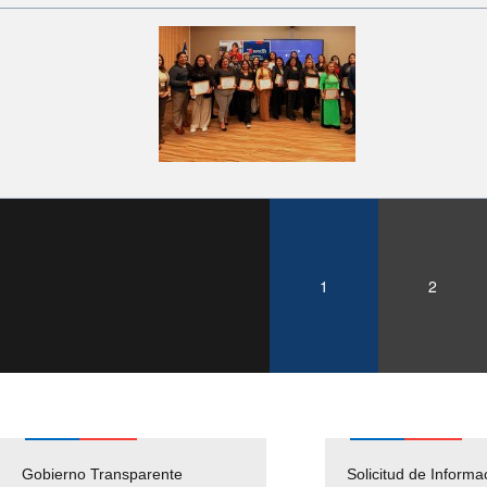
1
2
Gobierno Transparente
Pago Proveedores
Solicitud de Informa