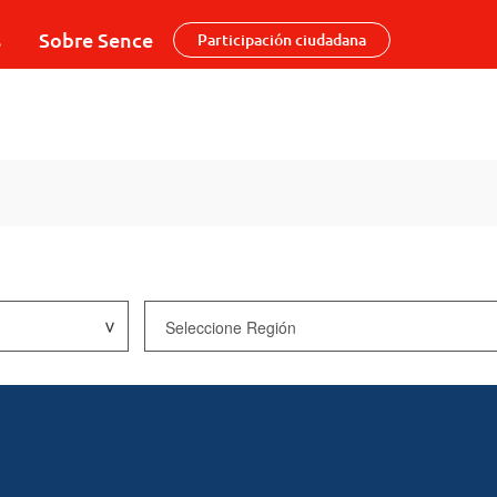
s
Sobre Sence
Participación ciudadana