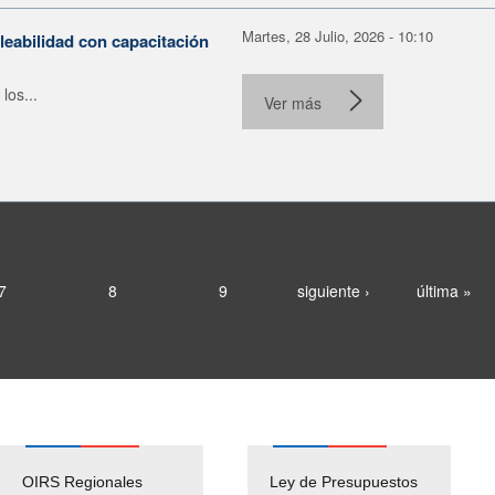
Martes, 28 Julio, 2026 - 10:10
leabilidad con capacitación
los...
Ver más
7
8
9
siguiente ›
última »
OIRS Regionales
Ley de Presupuestos