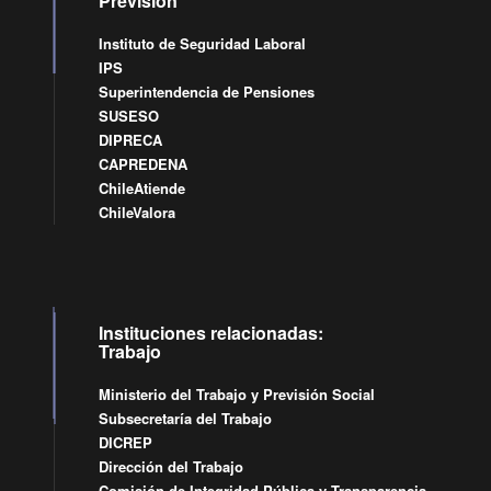
Previsión
Instituto de Seguridad Laboral
IPS
Superintendencia de Pensiones
SUSESO
DIPRECA
CAPREDENA
ChileAtiende
ChileValora
Instituciones relacionadas:
Trabajo
Ministerio del Trabajo y Previsión Social
Subsecretaría del Trabajo
DICREP
Dirección del Trabajo
Comisión de Integridad Pública y Transparencia