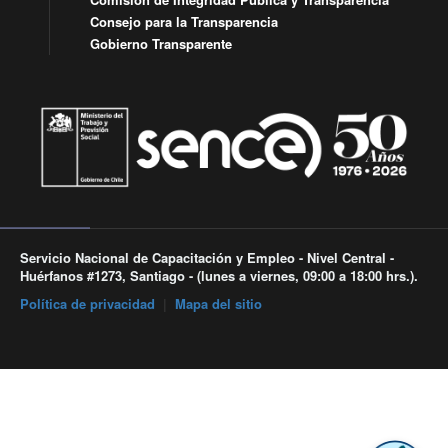
Consejo para la Transparencia
Gobierno Transparente
Servicio Nacional de Capacitación y Empleo - Nivel Central -
Huérfanos #1273, Santiago - (lunes a viernes, 09:00 a 18:00 hrs.).
Política de privacidad
|
Mapa del sitio