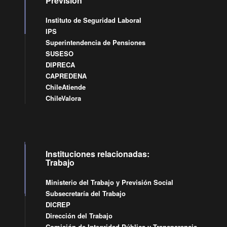
Previsión
Instituto de Seguridad Laboral
IPS
Superintendencia de Pensiones
SUSESO
DIPRECA
CAPREDENA
ChileAtiende
ChileValora
Instituciones relacionadas:
Trabajo
Ministerio del Trabajo y Previsión Social
Subsecretaría del Trabajo
DICREP
Dirección del Trabajo
Comisión de Integridad Pública y Transparencia