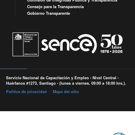
Consejo para la Transparencia
Gobierno Transparente
Servicio Nacional de Capacitación y Empleo - Nivel Central -
Huérfanos #1273, Santiago - (lunes a viernes, 09:00 a 18:00 hrs.).
Política de privacidad
|
Mapa del sitio